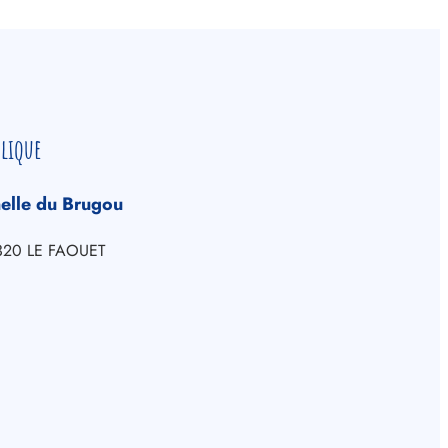
blique
elle du Brugou
6320 LE FAOUET