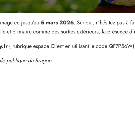
omage ce jusqu’au
5 mars 2026
. Surtout, n’hésitez pas à 
lle et primaire comme des sorties extérieurs, la présence d’
.fr
( rubrique espace Client en utilisant le code QF7P56W)
ole publique du Brugou