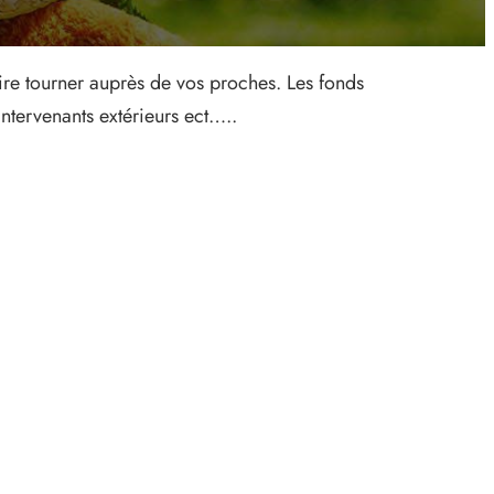
faire tourner auprès de vos proches. Les fonds
intervenants extérieurs ect…..