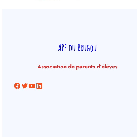
APE du Brugou
Association de parents d’élèves
Facebook
Twitter
YouTube
LinkedIn