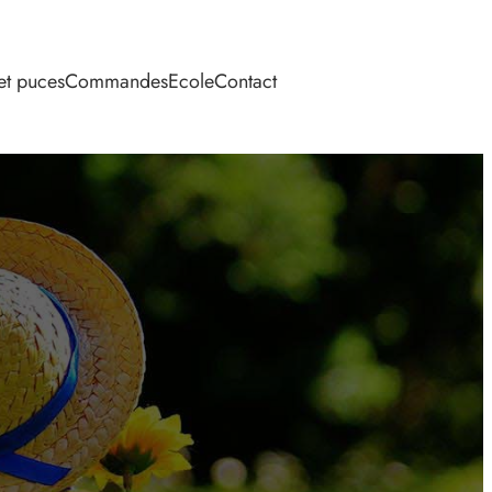
et puces
Commandes
Ecole
Contact