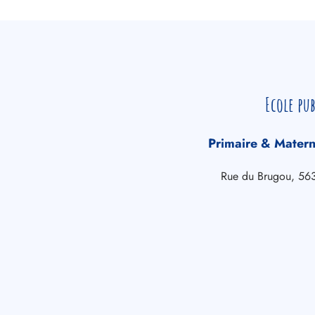
Ecole pu
Primaire & Matern
Rue du Brugou, 5